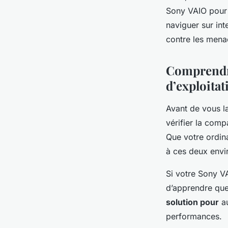
Sony VAIO pour 
naviguer sur int
contre les menac
Comprendre
d’exploita
Avant de vous lan
vérifier la compa
Que votre ordin
à ces deux envi
Si votre Sony V
d’apprendre que
solution pour
au
performances.