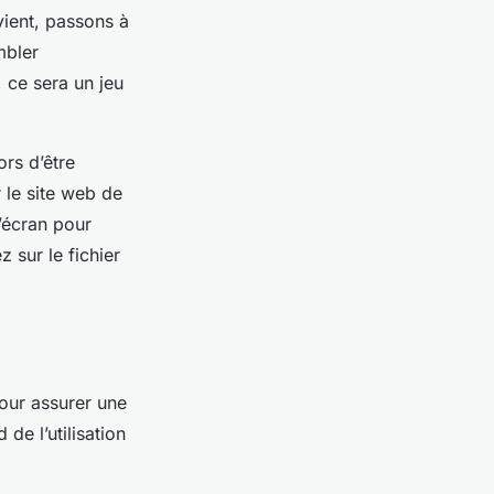
vient, passons à
mbler
 ce sera un jeu
ors d’être
 le site web de
l’écran pour
 sur le fichier
pour assurer une
de l’utilisation