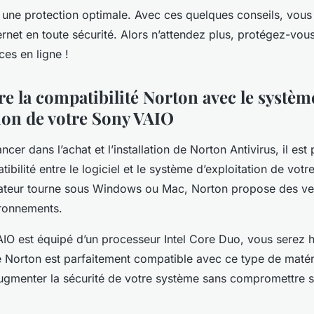
une protection optimale. Avec ces quelques conseils, vous
ernet en toute sécurité. Alors n’attendez plus, protégez-vo
es en ligne !
 la compatibilité Norton avec le systèm
tion de votre Sony VAIO
cer dans l’achat et l’installation de Norton Antivirus, il est
tibilité entre le logiciel et le système d’exploitation de vot
ateur tourne sous Windows ou Mac, Norton propose des ve
ronnements.
AIO est équipé d’un processeur Intel Core Duo, vous serez 
 Norton est parfaitement compatible avec ce type de matéri
gmenter la sécurité de votre système sans compromettre 