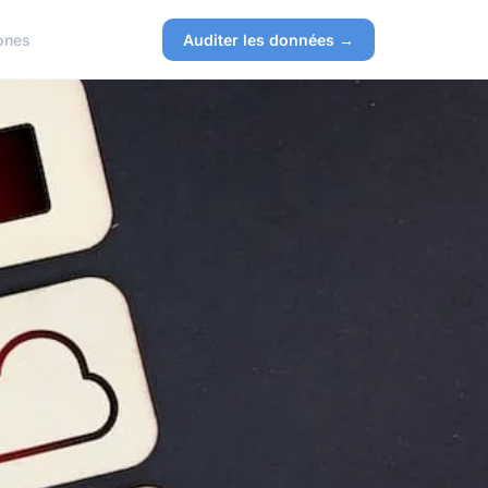
ones
Auditer les données →