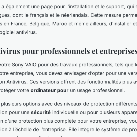
 a également une page pour l’installation et le support, qui 
gues, dont le français et le néerlandais. Cette mesure perm
és en France, Belgique, Maroc et même ailleurs, d’installer e
ogiciel antivirus.
ivirus pour professionnels et entreprise
 votre Sony VAIO pour des travaux professionnels, tels que
otre entreprise, vous devez envisager d’opter pour une vers
n Antivirus. Ces versions offrent des fonctionnalités plus 
rotéger votre
ordinateur pour
un usage professionnel.
plusieurs options avec des niveaux de protection différent
ution pour une
sécurité
individuelle ou pour plusieurs appare
n d’une protection plus complète pour votre entreprise, v
ion à l’échelle de l’entreprise. Elle intègre le système de pr