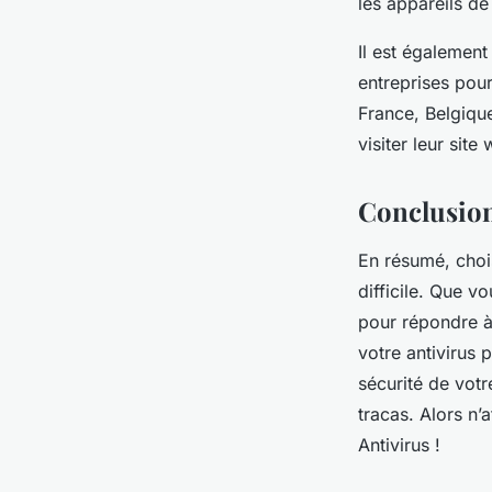
les appareils de
Il est également
entreprises pour
France, Belgique
visiter leur site
Conclusio
En résumé, chois
difficile. Que v
pour répondre à 
votre antivirus 
sécurité de votr
tracas. Alors n
Antivirus !