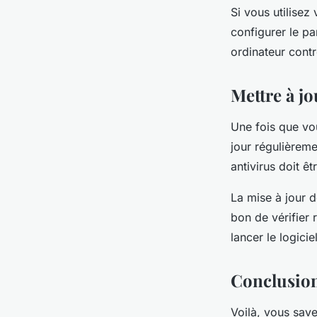
Si vous utilisez
configurer le pa
ordinateur contr
Mettre à jo
Une fois que vou
jour régulièreme
antivirus doit êt
La mise à jour d
bon de vérifier r
lancer le logicie
Conclusio
Voilà, vous save