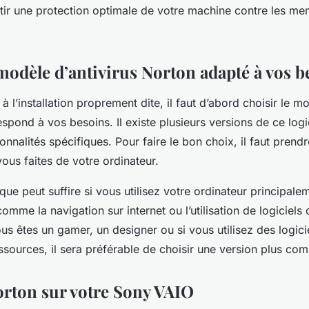
 optimale ?
ntir une protection optimale de votre machine contre les m
 modèle d’antivirus Norton adapté à vos b
à l’installation proprement dite, il faut d’abord choisir le mo
spond à vos besoins. Il existe plusieurs versions de ce logi
onnalités spécifiques. Pour faire le bon choix, il faut pren
 vous faites de votre ordinateur.
que peut suffire si vous utilisez votre ordinateur principal
omme la navigation sur internet ou l’utilisation de logiciels
ous êtes un gamer, un designer ou si vous utilisez des logici
sources, il sera préférable de choisir une version plus com
Norton sur votre Sony VAIO