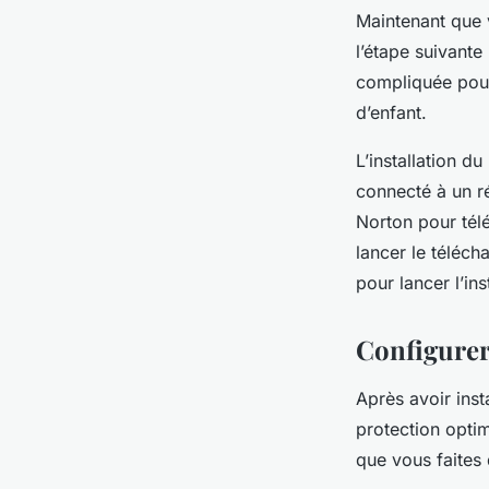
Maintenant que 
l’étape suivante
compliquée pour
d’enfant.
L’installation du
connecté à un r
Norton pour téléc
lancer le téléch
pour lancer l’ins
Configurer
Après avoir inst
protection optim
que vous faites 