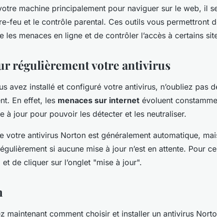
 votre machine principalement pour naviguer sur le web, il s
re-feu et le contrôle parental. Ces outils vous permettront 
e les menaces en ligne et de contrôler l’accès à certains si
ur régulièrement votre antivirus
s avez installé et configuré votre antivirus, n’oubliez pas d
nt. En effet, les
menaces sur internet
évoluent constammen
re à jour pour pouvoir les détecter et les neutraliser.
e votre antivirus Norton est généralement automatique, mais 
égulièrement si aucune mise à jour n’est en attente. Pour ce f
l et de cliquer sur l’onglet "mise à jour".
n
z maintenant comment choisir et installer un antivirus Norto