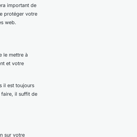
era important de
de protéger votre
tes web.
e le mettre à
t et votre
il est toujours
aire, il suffit de
n sur votre