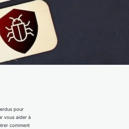
perdus pour
ur vous aider à
ontrer comment