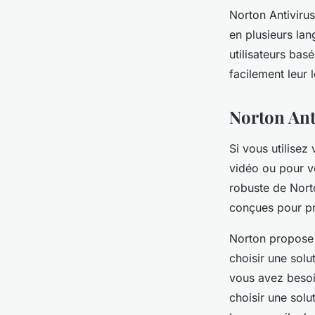
Norton Antivirus
en plusieurs lan
utilisateurs bas
facilement leur l
Norton Ant
Si vous utilisez
vidéo ou pour v
robuste de Norto
conçues pour p
Norton propose 
choisir une sol
vous avez besoi
choisir une solut