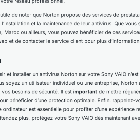
 votre réseau professionnel.
 utile de noter que Norton propose des services de prestata
 l’installation et la maintenance de leur antivirus. Que vous
, Maroc ou ailleurs, vous pouvez bénéficier de ces services.
 web et de contacter le service client pour plus d’information
n
ir et installer un antivirus Norton sur votre Sony VAIO n’es
ous soyez un utilisateur individuel ou une entreprise, Norton 
vos besoins de sécurité. Il est
important
de mettre réguliè
pour bénéficier d’une protection optimale. Enfin, rappelez-v
e ordinateur est essentielle pour profiter d’une expérience
’attendez plus, protégez votre Sony VAIO dès maintenant av