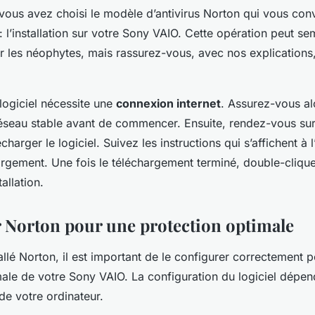
vous avez choisi le modèle d’antivirus Norton qui vous con
 : l’installation sur votre Sony VAIO. Cette opération peut se
 les néophytes, mais rassurez-vous, avec nos explications,
 logiciel nécessite une
connexion internet
. Assurez-vous al
éseau stable avant de commencer. Ensuite, rendez-vous sur
harger le logiciel. Suivez les instructions qui s’affichent à 
argement. Une fois le téléchargement terminé, double-cliquez
tallation.
 Norton pour une protection optimale
allé Norton, il est important de le configurer correctement 
ale de votre Sony VAIO. La configuration du logiciel dépend 
de votre ordinateur.