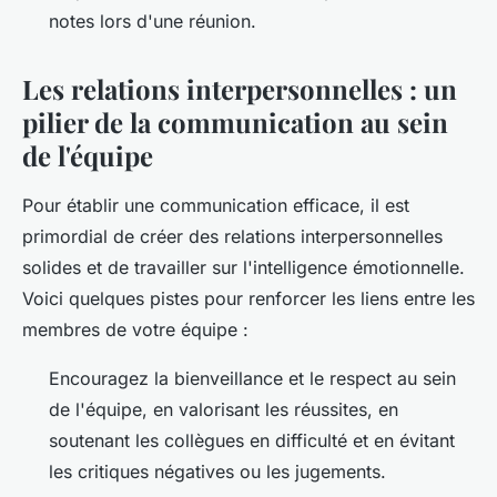
notes lors d'une réunion.
Les relations interpersonnelles : un
pilier de la communication au sein
de l'équipe
Pour établir une communication efficace, il est
primordial de créer des
relations interpersonnelles
solides et de travailler sur l'intelligence émotionnelle.
Voici quelques pistes pour renforcer les liens entre les
membres de votre équipe :
Encouragez la
bienveillance
et le
respect
au sein
de l'équipe, en valorisant les réussites, en
soutenant les collègues en difficulté et en évitant
les critiques négatives ou les jugements.