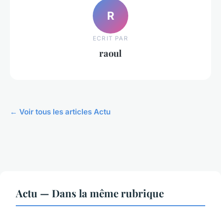
R
ECRIT PAR
raoul
← Voir tous les articles Actu
Actu — Dans la même rubrique