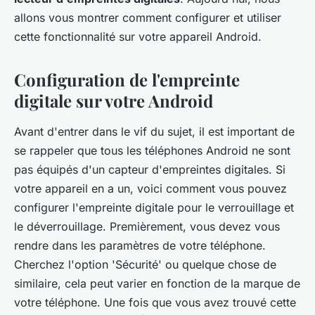
raoul
•
31 mai 2024
•
5 min de lecture
allons vous montrer comment configurer et utiliser
cette fonctionnalité sur votre appareil Android.
Configuration de l'empreinte
digitale sur votre Android
Avant d'entrer dans le vif du sujet, il est important de
se rappeler que tous les téléphones Android ne sont
pas équipés d'un capteur d'empreintes digitales. Si
votre appareil en a un, voici comment vous pouvez
configurer l'empreinte digitale pour le verrouillage et
le déverrouillage. Premièrement, vous devez vous
rendre dans les paramètres de votre téléphone.
Cherchez l'option 'Sécurité' ou quelque chose de
similaire, cela peut varier en fonction de la marque de
votre téléphone. Une fois que vous avez trouvé cette