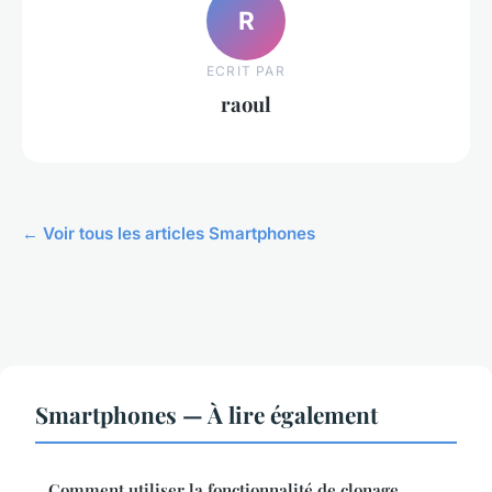
R
ECRIT PAR
raoul
← Voir tous les articles Smartphones
Smartphones — À lire également
Comment utiliser la fonctionnalité de clonage