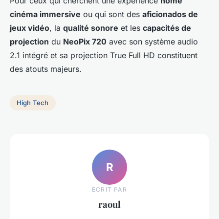
Pour ceux qui cherchent une expérience
home
cinéma immersive
ou qui sont des
aficionados de
jeux vidéo
, la
qualité sonore
et les
capacités de
projection
du
NeoPix 720
avec son système audio
2.1 intégré et sa projection True Full HD constituent
des atouts majeurs.
High Tech
R
ECRIT PAR
raoul