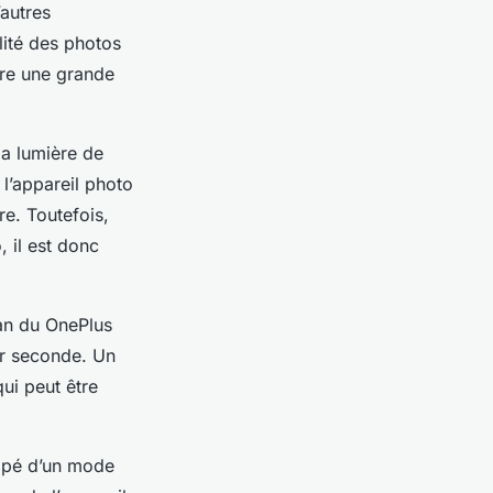
’autres
lité des photos
ire une grande
la lumière de
 l’appareil photo
re. Toutefois,
 il est donc
ran du OnePlus
ar seconde. Un
ui peut être
ipé d’un mode