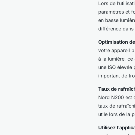
Lors de l’utilis
paramètres et fo
en basse lumière
différence dans
Optimisation de 
votre appareil p
à la lumière, ce
une ISO élevée p
important de tro
Taux de rafraîc
Nord N200 est d
taux de rafraîch
utile lors de la
Utilisez l’appli