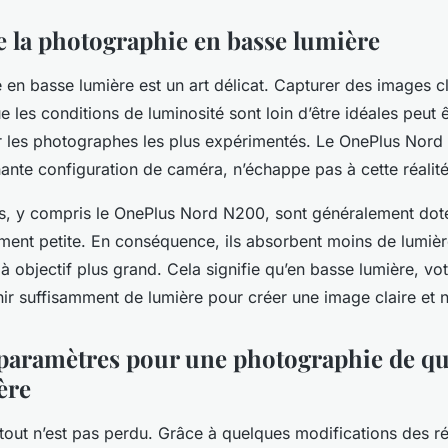
de la photographie en basse lumière
en basse lumière est un art délicat. Capturer des images cl
ue les conditions de luminosité sont loin d’être idéales peut 
 les photographes les plus expérimentés. Le OnePlus Nord
ante configuration de caméra, n’échappe pas à cette réalité
, y compris le OnePlus Nord N200, sont généralement dot
vement petite. En conséquence, ils absorbent moins de lumièr
à objectif plus grand. Cela signifie qu’en basse lumière, vo
nir suffisamment de lumière pour créer une image claire et n
 paramètres pour une photographie de qu
ère
tout n’est pas perdu. Grâce à quelques modifications des r