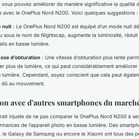
, vous pouvez améliorer de manière significative la qualité
e avec le OnePlus Nord N200. Voici quelques suggestions :
 nuit
: Le OnePlus Nord N200 est équipé d’un mode nuit d
 sous le nom de Nightscap, augmente la luminosité, réduit l
ails en basse lumière.
esse d’obturation
: Une vitesse d’obturation plus lente perme
r plus de lumière, ce qui peut considérablement améliorer 
 lumière. Cependant, soyez conscient que cela peut égal
ou dû au mouvement.
on avec d’autres smartphones du march
serait injuste de ne pas comparer le OnePlus Nord N200 à se
rmances de l’appareil photo en basse lumière. Des smartph
e, le Galaxy de Samsung ou encore le Xiaomi ont tous des 