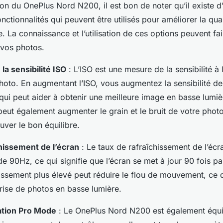
ation du OnePlus Nord N200, il est bon de noter qu’il existe d
nctionnalités qui peuvent être utilisés pour améliorer la qua
. La connaissance et l’utilisation de ces options peuvent fa
 vos photos.
la sensibilité ISO
: L’ISO est une mesure de la sensibilité à 
hoto. En augmentant l’ISO, vous augmentez la sensibilité de
 qui peut aider à obtenir une meilleure image en basse lumiè
eut également augmenter le grain et le bruit de votre photo,
uver le bon équilibre.
hissement de l’écran
: Le taux de rafraîchissement de l’éc
e 90Hz, ce qui signifie que l’écran se met à jour 90 fois p
issement plus élevé peut réduire le flou de mouvement, ce q
 prise de photos en basse lumière.
cation Pro Mode
: Le OnePlus Nord N200 est également équ