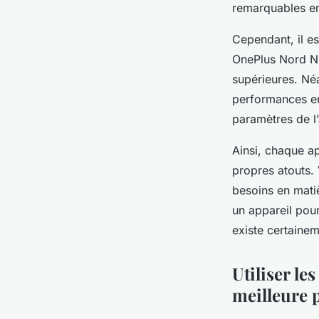
remarquables en
Cependant, il es
OnePlus Nord N2
supérieures. Né
performances en
paramètres de l’
Ainsi, chaque ap
propres atouts.
besoins en mati
un appareil pou
existe certaine
Utiliser le
meilleure 