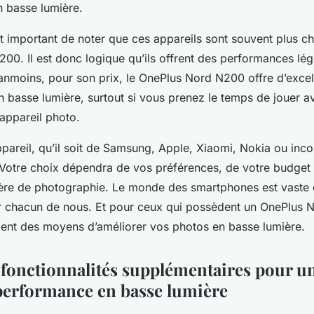
 basse lumière.
t important de noter que ces appareils sont souvent plus ch
00. Il est donc logique qu’ils offrent des performances lé
anmoins, pour son prix, le OnePlus Nord N200 offre d’excel
 basse lumière, surtout si vous prenez le temps de jouer a
appareil photo.
pareil, qu’il soit de Samsung, Apple, Xiaomi, Nokia ou inco
 Votre choix dépendra de vos préférences, de votre budget 
ère de photographie. Le monde des smartphones est vaste et 
r chacun de nous. Et pour ceux qui possèdent un OnePlus N
ment des moyens d’améliorer vos photos en basse lumière.
s fonctionnalités supplémentaires pour u
performance en basse lumière