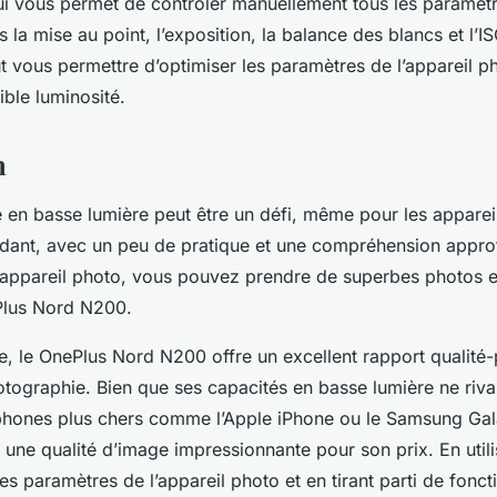
ui vous permet de contrôler manuellement tous les paramètre
la mise au point, l’exposition, la balance des blancs et l’ISO
 vous permettre d’optimiser les paramètres de l’appareil p
ible luminosité.
n
 en basse lumière peut être un défi, même pour les appareil
ant, avec un peu de pratique et une compréhension appro
’appareil photo, vous pouvez prendre de superbes photos 
Plus Nord N200.
, le OnePlus Nord N200 offre un excellent rapport qualité-
tographie. Bien que ses capacités en basse lumière ne riva
phones plus chers comme l’Apple iPhone ou le Samsung Gala
une qualité d’image impressionnante pour son prix. En utili
es paramètres de l’appareil photo et en tirant parti de foncti