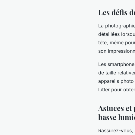
Les défis 
La photographie 
détaillées lorsq
tête, même pour
son impressionn
Les smartphones
de taille relati
appareils photo 
lutter pour obte
Astuces et
basse lumi
Rassurez-vous, 