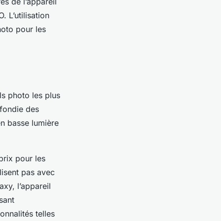
s de l’appareil
. L’utilisation
hoto pour les
s photo les plus
fondie des
en basse lumière
prix pour les
lisent pas avec
xy, l’appareil
sant
onnalités telles