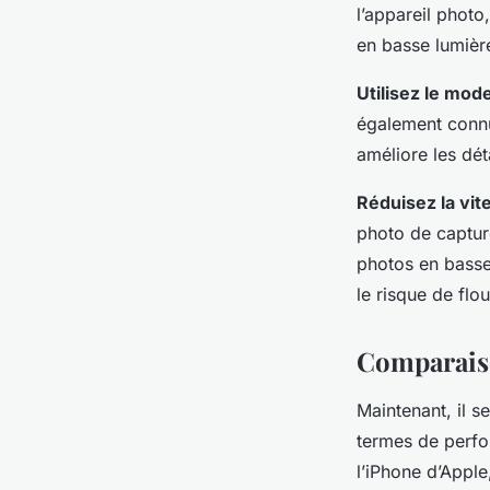
l’appareil photo
en basse lumièr
Utilisez le mode
également connu
améliore les dét
Réduisez la vit
photo de capture
photos en basse
le risque de fl
Comparais
Maintenant, il 
termes de perfo
l’iPhone d’Appl